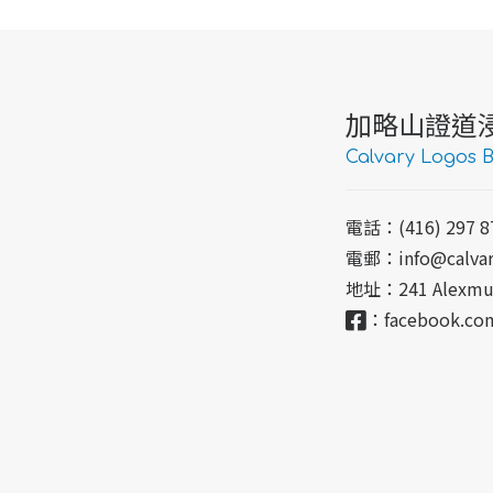
加略山證道
Calvary Logos B
電話：(416) 297 8
電郵：
info@calvar
地址：
241 Alexmu
：
facebook.com