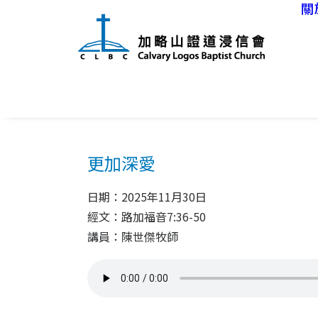
關
更加深愛
日期：2025年11月30日
經文：路加福音7:36-50
講員：陳世傑牧師