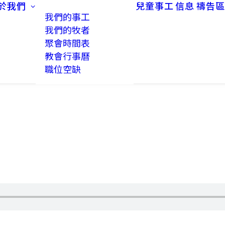
於我們
兒童事工
信息
禱告區
我們的事工
我們的牧者
聚會時間表
教會行事曆
職位空缺